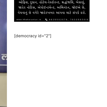
[democracy id="2"]