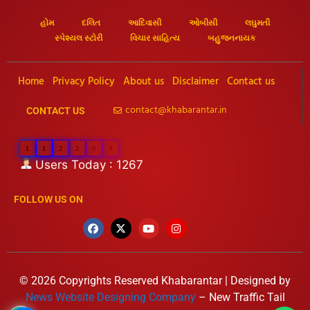
હોમ
દલિત
આદિવાસી
ઓબીસી
લઘુમતી
સ્પેશ્યલ સ્ટોરી
વિચાર સાહિત્ય
બહુજનનાયક
Home
Privacy Policy
About us
Disclaimer
Contact us
contact@khabarantar.in
CONTACT US
1
1
2
2
0
4
Users Today : 1267
FOLLOW US ON
© 2026 Copyrights Reserved Khabarantar | Designed by
News Website Designing Company
– New Traffic Tail