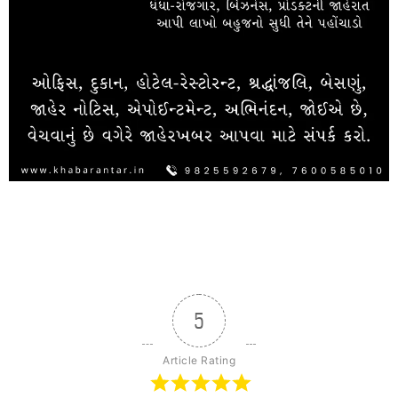
5
Article Rating