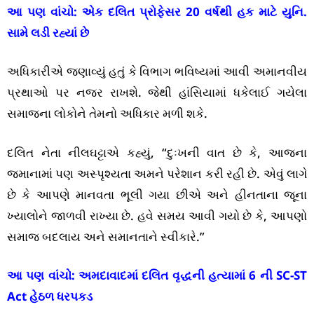
આ પણ વાંચો:
એક દલિત પ્રોફેસર 20 વર્ષથી હક માટે યુનિ.
સામે લડી રહ્યાં છે
અધિકારીએ જણાવ્યું હતું કે વિભાગ ભવિષ્યમાં આવી અમાનવીય
પ્રથાઓ પર નજર રાખશે. જેથી હાંસિયામાં ધકેલાઈ ગયેલા
સમાજના લોકોને તેમનો અધિકાર મળી શકે.
દલિત નેતા નીલઘટ્ટાએ કહ્યું, “દુઃખની વાત છે કે, આજના
જમાનામાં પણ અસ્પૃશ્યતા અમને પરેશાન કરી રહી છે. એવું લાગે
છે કે આપણે માનવતા ભૂલી ગયા છીએ અને હીનતાના જૂના
ખ્યાલોને જાળવી રાખ્યા છે. હવે સમય આવી ગયો છે કે, આપણો
સમાજ બદલાય અને સમાનતાને સ્વીકારે.”
આ પણ વાંચો:
અમદાવાદમાં દલિત વૃદ્ધની હત્યામાં 6 ની SC-ST
Act હેઠળ ધરપકડ