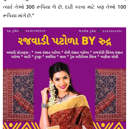
ત્યારે તેઓ 300 રૂપિયા લે છે. દાઢી કરવા માટે પણ તેઓ 100
રૂપિયા માંગે છે.”