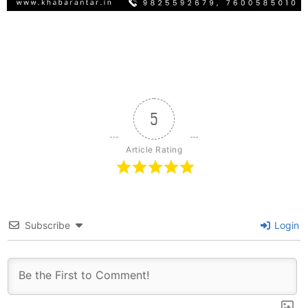
5
Article Rating
Subscribe
Login