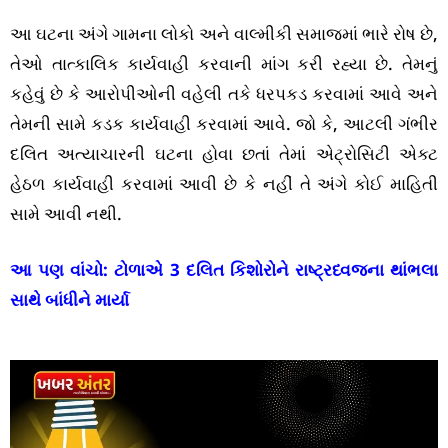
આ ઘટના અંગે ગામના લોકો અને વાલ્મીકી સમાજમાં ભારે રોષ છે,
તેઓ તાત્કાલિક કાર્યવાહી કરવાની માંગ કરી રહ્યા છે. તેમનું
કહેવું છે કે આરોપીઓની વહેલી તકે ધરપકડ કરવામાં આવે અને
તેમની સામે કડક કાર્યવાહી કરવામાં આવે. જો કે, આટલી ગંભીર
દલિત અત્યાચારની ઘટના હોવા છતાં તેમાં એટ્રોસિટી એક્ટ
હેઠળ કાર્યવાહી કરવામાં આવી છે કે નહીં તે અંગે કોઈ માહિતી
સામે આવી નથી.
આ પણ વાંચો:
ટોળાએ 3 દલિત કિશોરોને રાષ્ટ્રધ્વજના થાંભલા
સાથે બાંધીને માર્યા