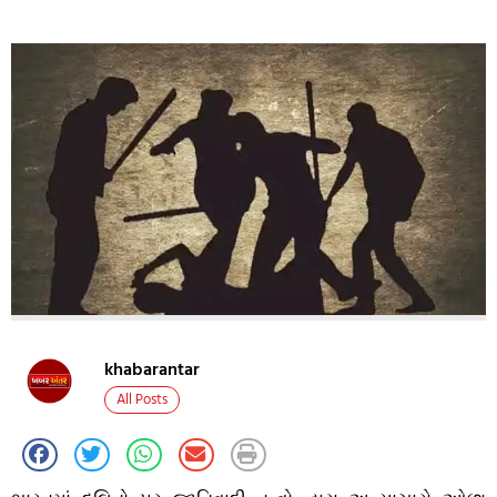
khabarantar
All Posts