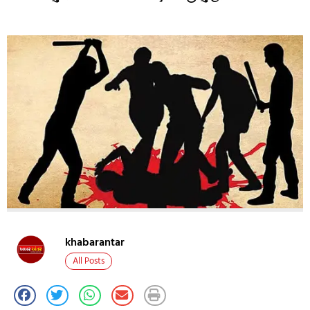
khabarantar
All Posts