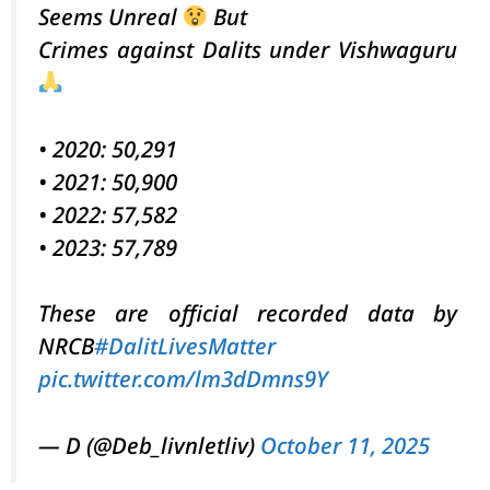
Seems Unreal
But
Crimes against Dalits under Vishwaguru
• 2020: 50,291
• 2021: 50,900
• 2022: 57,582
• 2023: 57,789
These are official recorded data by
NRCB
#DalitLivesMatter
pic.twitter.com/lm3dDmns9Y
— D (@Deb_livnletliv)
October 11, 2025