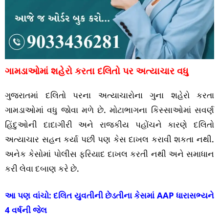
ગામડાઓમાં શહેરો કરતા દલિતો પર અત્યાચાર વધુ
ગુજરાતમાં દલિતો પરના અત્યાચારોના ગુના શહેરો કરતા
ગામડાઓમાં વધુ જોવા મળે છે. મોટાભાગના કિસ્સાઓમાં સવર્ણ
હિંદુઓની દાદાગીરી અને રાજકીય પહોંચને કારણે દલિતો
અત્યાચાર સહન કર્યા પછી પણ કેસ દાખલ કરાવી શકતા નથી.
અનેક કેસોમાં પોલીસ ફરિયાદ દાખલ કરતી નથી અને સમાધાન
કરી લેવા દબાણ કરે છે.
આ પણ વાંચો:
દલિત યુવતીની છેડતીના કેસમાં AAP ધારાસભ્યને
4 વર્ષની જેલ