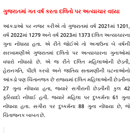
ગુજરાતમાં ગત વર્ષ કરતા દલિતો પર અત્યાચાર વધ્યા
આંકડાઓ પર નજર કરીએ તો ગુજરાતમાં વર્ષ 2021માં 1201,
વર્ષ 2022માં 1279 અને વર્ષ 2023માં 1373 દલિત અત્યાચારના
ગુના નોંધાયા હતા. એ રીતે જોઈએ તો અગાઉના બે વર્ષની
સરખામણીએ ગુજરાતમાં દલિતો પર અત્યાચારના ગુનાઓમાં
વધારો નોંધાયો છે. એ જ રીતે દલિત મહિલાઓની છેડતી,
હેરાનગતિ, પીછો કરવો અને જાતિય સતામણીની ઘટનાઓનો
આંકડો પણ ચિંતાનજક છે રાજ્યમાં દલિત મહિલાઓની છેડતીના
27 ગુના નોંધાયા હતા, જ્યારે સગીરાની છેડતીની કુલ 42
ફરિયાદો નોંધાઈ હતી. જ્યારે મહિલા પર દુષ્કર્મના 61 ગુના
નોંધાયા હતા. સગીરા પર દુષ્કર્મના 88 ગુના નોંધાયા છે, જે
ચિંતાજનક બાબત છે.