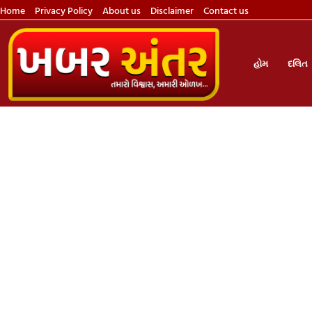
Home
Privacy Policy
About us
Disclaimer
Contact us
હોમ
દલિત