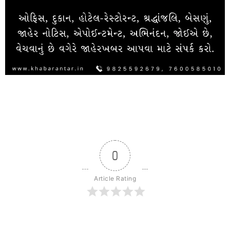
0
Article Rating