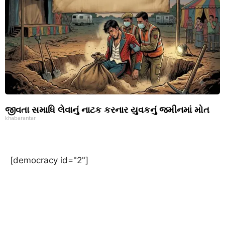
જીવતા સમાધિ લેવાનું નાટક કરનાર યુવકનું જમીનમાં મોત
khabarantar
[democracy id="2"]