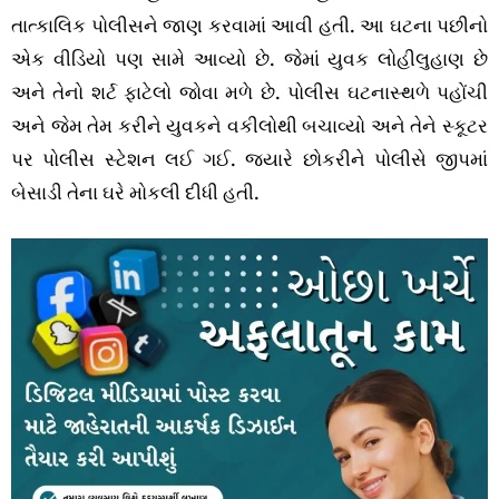
તાત્કાલિક પોલીસને જાણ કરવામાં આવી હતી. આ ઘટના પછીનો
એક વીડિયો પણ સામે આવ્યો છે. જેમાં યુવક લોહીલુહાણ છે
અને તેનો શર્ટ ફાટેલો જોવા મળે છે. પોલીસ ઘટનાસ્થળે પહોંચી
અને જેમ તેમ કરીને યુવકને વકીલોથી બચાવ્યો અને તેને સ્કૂટર
પર પોલીસ સ્ટેશન લઈ ગઈ. જ્યારે છોકરીને પોલીસે જીપમાં
બેસાડી તેના ઘરે મોકલી દીધી હતી.