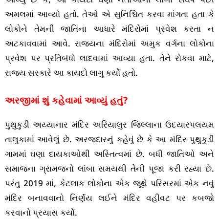
અમલમાં આવ્યો હતો. તેઓ એ સુનિશ્ચિત કરવા માંગતા હતા કે
લોકોને તેમની જાતિના આધારે મંદિરોમાં પ્રવેશ કરતા ન
અટકાવવામાં આવે. રાજ્યના મંદિરોમાં અમુક વર્ગના લોકોના
પ્રવેશ પર પ્રતિબંધો લાદવામાં આવ્યા હતા. તેને રોકવા માટે,
રાજ્ય સરકારે આ કાયદો લાગુ કર્યો હતો.
અરજીમાં શું કહેવામાં આવ્યું હતું?
પુથુકુડી અય્યાનાર મંદિર અરિયાલુર જિલ્લાના ઉદયારપલયમ
તાલુકામાં આવેલું છે. અરજદારનું કહેવું છે કે આ મંદિર પુથુકુડી
ગામમાં ઘણા દાયકાઓથી અસ્તિત્વમાં છે. બધી જાતિઓ અને
સમાજના ગ્રામજનો લાંબા સમયથી તેની પૂજા કરી રહ્યા છે.
પરંતુ 2019 માં, કેટલાક લોકોના એક જૂથે પરિસરમાં એક નવું
મંદિર બનાવવાનો નિર્ણય લઈને મંદિર વહીવટ પર કબજો
કરવાનો પ્રયાસ કર્યો.