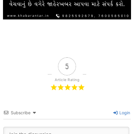
5
Article Rating
Subscribe
Login