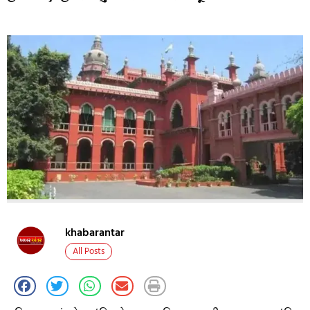
khabarantar
All Posts