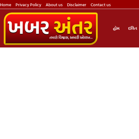
Home
Privacy Policy
About us
Disclaimer
Contact us
હોમ
દલિત