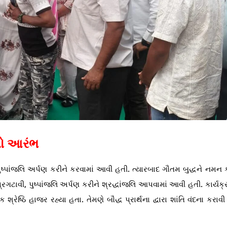
મનો આરંભ
પાંજલિ અર્પણ કરીને કરવામાં આવી હતી. ત્યારબાદ ગૌતમ બુદ્ધને નમન 
રગટાવી, પુષ્પાંજલિ અર્પણ કરીને શ્રદ્ધાંજલિ આપવામાં આવી હતી. કાર્યક્
શ્રેષ્ઠિ હાજર રહ્યા હતા. તેમણે બૌદ્ધ પ્રાર્થના દ્વારા શાંતિ વંદના કરાવ