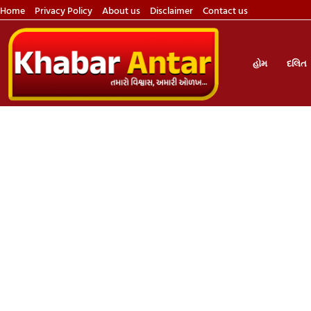
Home
Privacy Policy
About us
Disclaimer
Contact us
હોમ
દલિત