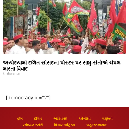
અયોધ્યામાં દલિત સાંસદના પોસ્ટર પર સાધુ-સંતોએ ચંપલ
મારતા વિવાદ
khabarantar
[democracy id="2"]
હોમ
દલિત
આદિવાસી
ઓબીસી
લઘુમતી
સ્પેશ્યલ સ્ટોરી
વિચાર સાહિત્ય
બહુજનનાયક