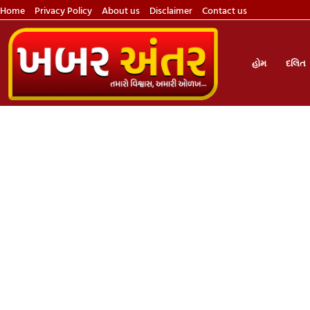
Home
Privacy Policy
About us
Disclaimer
Contact us
હોમ
દલિત