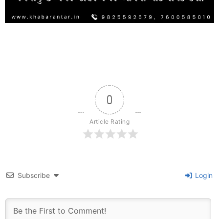
0
Article Rating
Subscribe
Login