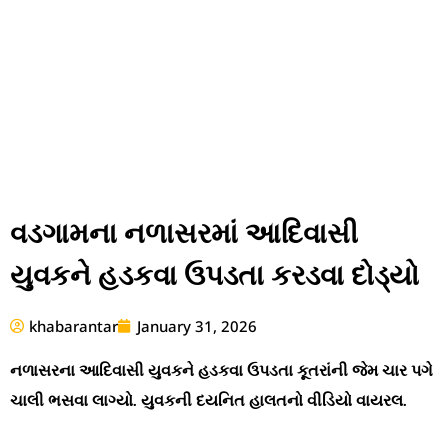
વડગામના નળાસરમાં આદિવાસી
યુવકને હડકવા ઉપડતા કરડવા દોડ્યો
khabarantar
January 31, 2026
નળાસરના આદિવાસી યુવકને હડકવા ઉપડતા કૂતરાંની જેમ ચાર પગે
ચાલી ભસવા લાગ્યો. યુવકની દયનિત હાલતનો વીડિયો વાયરલ.