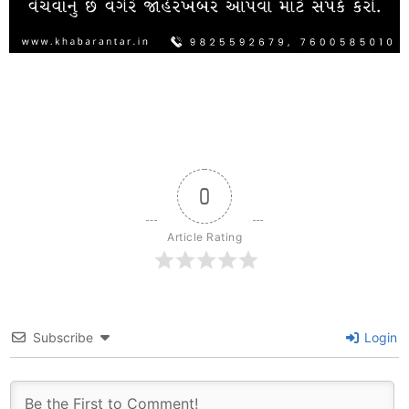
0
Article Rating
Subscribe
Login