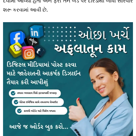
દેવામાં આવ્યો હતો અને ફરી તેને બેડ પર દોરડાથી બાંધી સારવાર
શરૂ કરવામાં આવી છે.