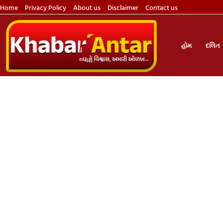
Home
Privacy Policy
About us
Disclaimer
Contact us
હોમ
દલિત