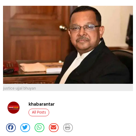
justice ujjal bhuyan
khabarantar
All Posts