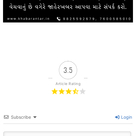
3.5
Article Rating
Subscribe
Login