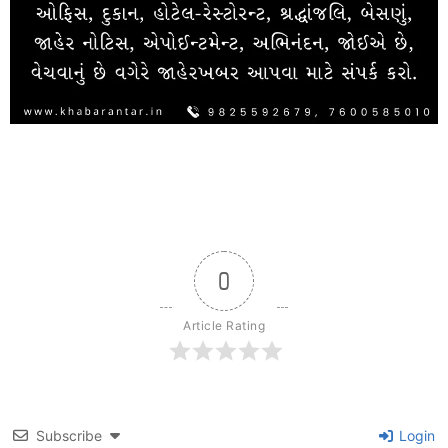
0
Article Rating
Subscribe
Login