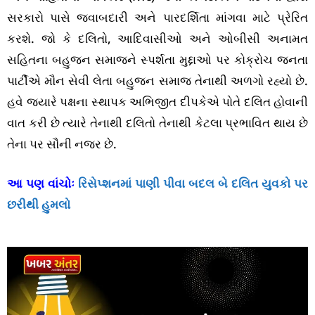
સરકારો પાસે જવાબદારી અને પારદર્શિતા માંગવા માટે પ્રેરિત
કરશે. જો કે દલિતો, આદિવાસીઓ અને ઓબીસી અનામત
સહિતના બહુજન સમાજને સ્પર્શતા મુદ્દાઓ પર કોક્રોચ જનતા
પાર્ટીએ મૌન સેવી લેતા બહુજન સમાજ તેનાથી અળગો રહ્યો છે.
હવે જ્યારે પક્ષના સ્થાપક અભિજીત દીપકેએ પોતે દલિત હોવાની
વાત કરી છે ત્યારે તેનાથી દલિતો તેનાથી કેટલા પ્રભાવિત થાય છે
તેના પર સૌની નજર છે.
આ પણ વાંચોઃ
રિસેપ્શનમાં પાણી પીવા બદલ બે દલિત યુવકો પર
છરીથી હુમલો