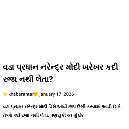
વડા પ્રધાન નરેન્દ્ર મોદી ખરેખર કદી
રજા નથી લેતા?
khabarantar
January 17, 2026
વડા પ્રધાન નરેન્દ્ર મોદી વિશે આવી છાપ ઉભી કરવામાં આવી છે કે,
તેઓ કદી રજા નથી લેતા, પણ હકીકત શું છે?