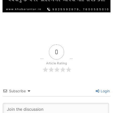
0
Article Rating
Subscribe
Login