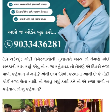
(૩) નરેન્દ્ર મોદી ધર્મસ્થાનોની મુલાકાતે જાય તો તેમણે કોઈ
સરકારી કામ કર્યું એવું તો ન જ કહેવાય. તો તેમણે એ દિવસે રજા
પાળી કહેવાય કે નહીં? એવી છાપ ઊભી કરવામાં આવી છે કે મોદી
કોઈ રજા લેતા નથી. તો આવું બધું કર્યા કરે તો એ રજા પાળી ન
કહેવાય તો શું કહેવાય?