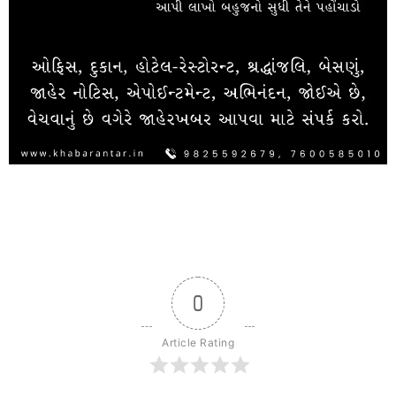
0
Article Rating