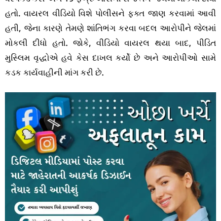
હતો. વાયરલ વીડિયો વિશે પોલીસને ફક્ત જાણ કરવામાં આવી
હતી, જેના કારણે તેમણે શાંતિભંગ કરવા બદલ આરોપીને જેલમાં
મોકલી દીધો હતો. જોકે, વીડિયો વાયરલ થયા બાદ, પીડિત
મુસ્લિમ વૃદ્ધોએ હવે કેસ દાખલ કર્યો છે અને આરોપીઓ સામે
કડક કાર્યવાહીની માંગ કરી છે.