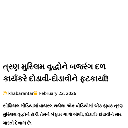
ત્રણ મુસ્લિમ વૃદ્ધોને બજરંગ દળ
કાર્યકરે દોડાવી-દોડાવીને ફટકાર્યા!
khabarantar
February 22, 2026
સોશિયલ મીડિયામાં વાયરલ થયેલા એક વીડિયોમાં એક યુવક ત્રણ
મુસ્લિમ વૃદ્ધોને રોકી તેમને બેફામ ગાળો બોલી, દોડાવી-દોડાવીને માર
મારતો દેખાય છે.