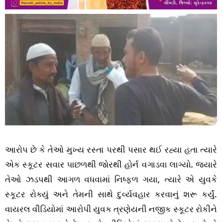
આરોપ છે કે તેઓ મુખ્ય રસ્તા પરથી પસાર થઈ રહ્યા હતા ત્યારે
એક સ્કૂટર સવાર પાછળથી જોરથી હોર્ન વગાડવા લાગ્યો. જ્યારે
તેઓ ઝડપથી આગળ વધવામાં નિષ્ફળ ગયા, ત્યારે એ યુવકે
સ્કૂટર રોક્યું અને તેમની સાથે દુર્વ્યવહાર કરવાનું શરૂ કર્યું.
વાયરલ વીડિયોમાં આરોપી યુવક ત્રણેયની નજીક સ્કૂટર રોકીને