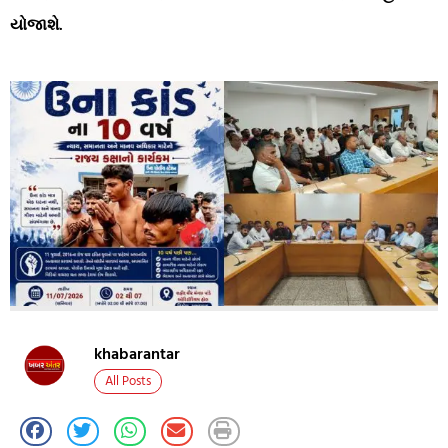
યોજાશે.
khabarantar
All Posts