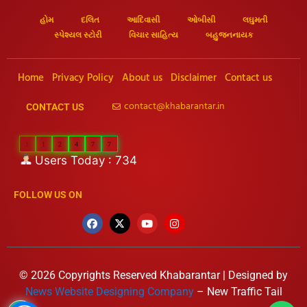
હોમ
દલિત
આદિવાસી
ઓબીસી
લઘુમતી
સ્પેશ્યલ સ્ટોરી
વિચાર સાહિત્ય
બહુજનનાયક
Home
Privacy Policy
About us
Disclaimer
Contact us
contact@khabarantar.in
CONTACT US
1
1
2
4
7
7
Users Today : 734
FOLLOW US ON
© 2026 Copyrights Reserved Khabarantar | Designed by
News Website Designing Company
– New Traffic Tail