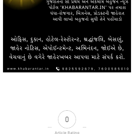
0
Article Rating