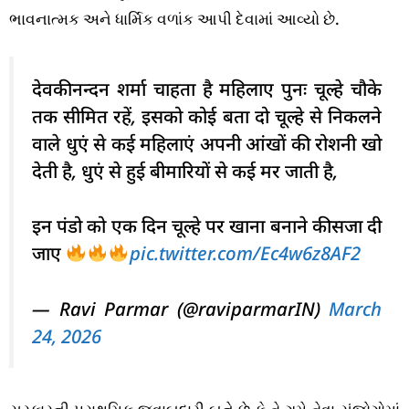
ભાવનાત્મક અને ધાર્મિક વળાંક આપી દેવામાં આવ્યો છે.
देवकीनन्दन शर्मा चाहता है महिलाए पुनः चूल्हे चौके
तक सीमित रहें, इसको कोई बता दो चूल्हे से निकलने
वाले धुएं से कई महिलाएं अपनी आंखों की रोशनी खो
देती है, धुएं से हुई बीमारियों से कई मर जाती है,
इन पंडो को एक दिन चूल्हे पर खाना बनाने कीसजा दी
जाए
pic.twitter.com/Ec4w6z8AF2
— Ravi Parmar (@raviparmarIN)
March
24, 2026