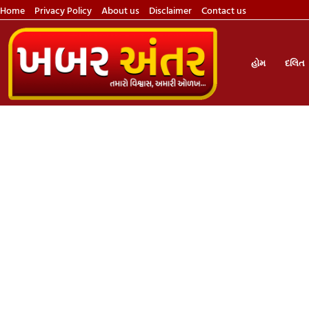
Home
Privacy Policy
About us
Disclaimer
Contact us
હોમ
દલિત