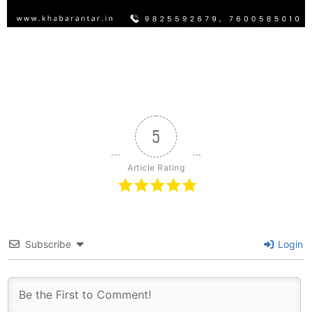
5
Article Rating
Subscribe
Login