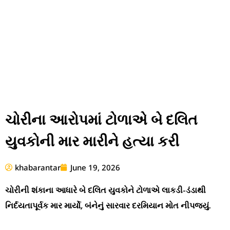
ચોરીના આરોપમાં ટોળાએ બે દલિત
યુવકોની માર મારીને હત્યા કરી
khabarantar
June 19, 2026
ચોરીની શંકાના આધારે બે દલિત યુવકોને ટોળાએ લાકડી-ડંડાથી
નિર્દયતાપૂર્વક માર માર્યો, બંનેનું સારવાર દરમિયાન મોત નીપજ્યું.