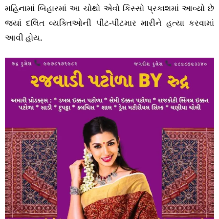
મહિનામાં બિહારમાં આ ચોથો એવો કિસ્સો પ્રકાશમાં આવ્યો છે
જ્યાં દલિત વ્યક્તિઓની પીટ-પીટમાર મારીને હત્યા કરવામાં
આવી હોય.