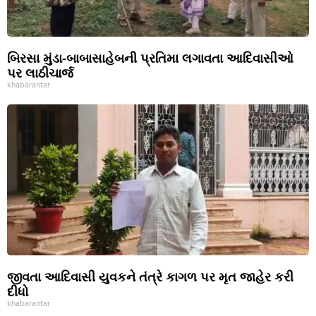
બિરસા મુંડા-બાબાસાહેબની પ્રતિમા લગાવતા આદિવાસીઓ
પર લાઠીચાર્જ
khabarantar
જીવતા આદિવાસી યુવકને તંત્રે કાગળ પર મૃત જાહેર કરી
દીધો
khabarantar