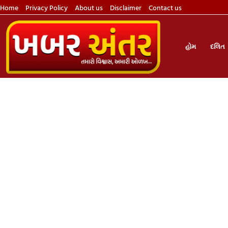
Home
Privacy Policy
About us
Disclaimer
Contact us
હોમ
દલિત