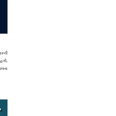
વારની
 હતી.
ચાલતા