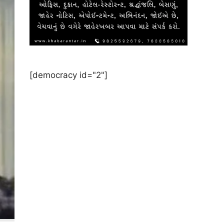
[democracy id="2"]