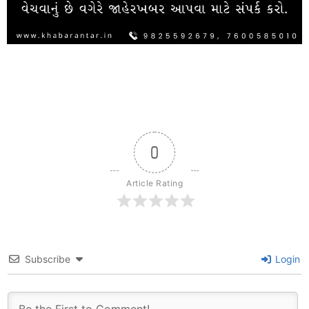
0
Article Rating
Subscribe
Login