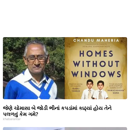
જેણે ચોમાસા બે જોડી ભીનાં કપડાંમાં કાઢ્યાં હોય તેને
પલળવું કેમ ગમે?
khabarantar