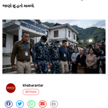
જાણો શું હતો મામલો.
khabarantar
All Posts