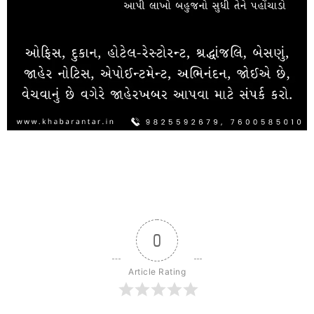
0
Article Rating